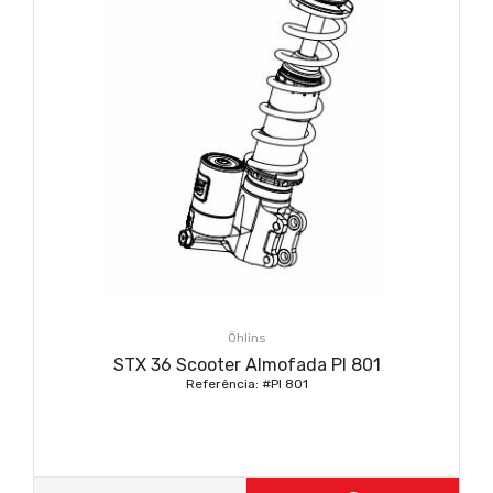
Öhlins
STX 36 Scooter Almofada PI 801
Referência: #PI 801