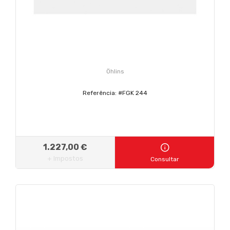
Öhlins
Referência: #FGK 244
1.227,00 €
+ Impostos
Consultar