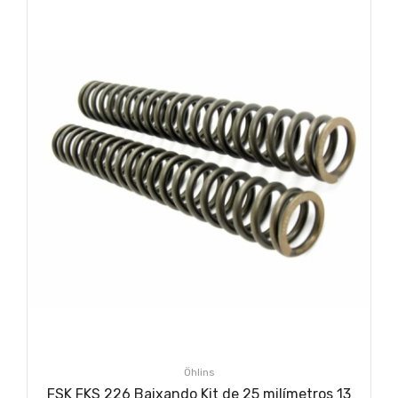
Öhlins
FSK FKS 226 Baixando Kit de 25 milímetros 13