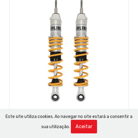
Este site utiliza cookies. Ao navegar no site estará a consentir a
Öhlins
PIAGGIO VESPA GTS 300 2017-21 traseira -
Aceitar
sua utilização.
amortecedor S36E
Referência: #PI 902