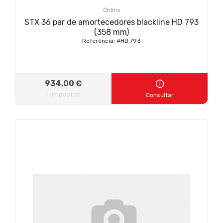
Öhlins
STX 36 par de amortecedores blackline HD 793
(358 mm)
Referência: #HD 793
934,00 €
+ Impostos
Consultar