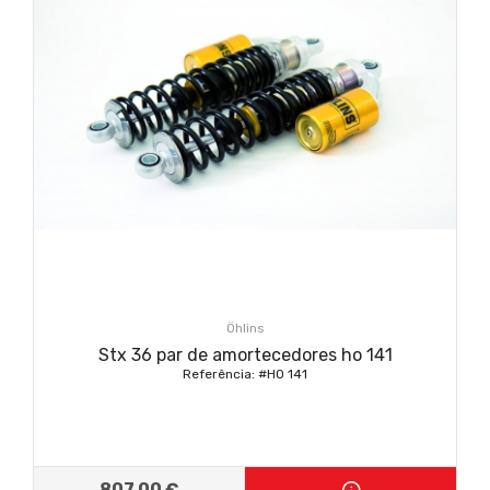
Öhlins
Stx 36 par de amortecedores ho 141
Referência: #HO 141
807,00 €