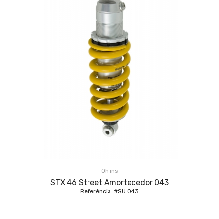
Öhlins
STX 46 Street Amortecedor 043
Referência: #SU 043