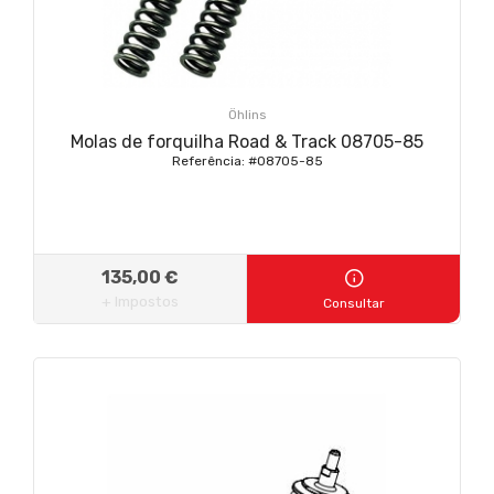
Öhlins
Molas de forquilha Road & Track 08705-85
Referência: #08705-85
135,00 €
+ Impostos
Consultar