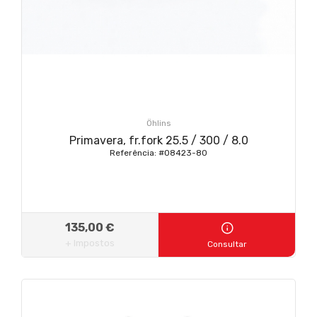
Öhlins
Primavera, fr.fork 25.5 / 300 / 8.0
Referência: #08423-80
135,00 €
+ Impostos
Consultar