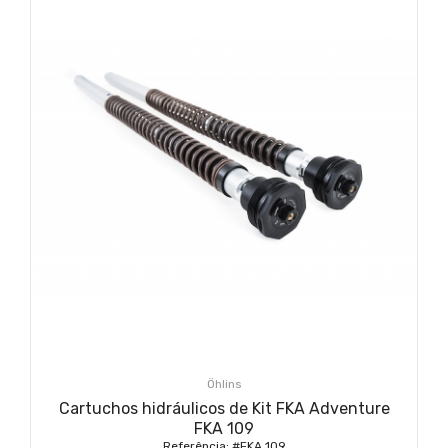
Öhlins
Cartuchos hidráulicos de Kit FKA Adventure
FKA 109
Referência: #FKA 109