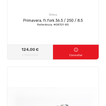
Öhlins
Primavera, fr.fork 36.5 / 250 / 8.5
Referência: #08701-85
124,00 €
+ Impostos
Consultar