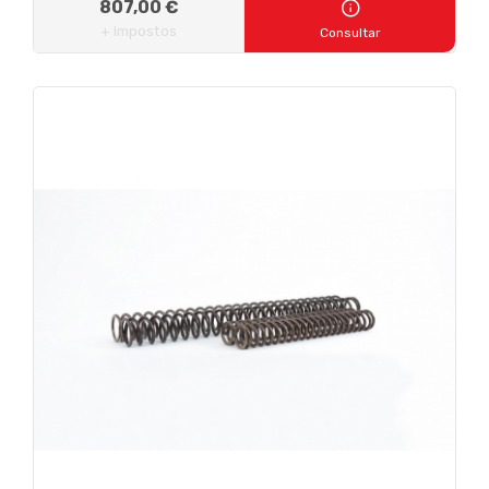
807,00 €
+ Impostos
Consultar