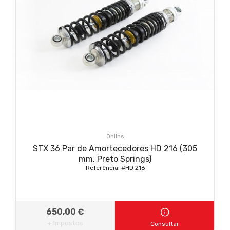
Öhlins
STX 36 Par de Amortecedores HD 216 (305
mm, Preto Springs)
Referência: #HD 216
650,00 €
+ Impostos
Consultar