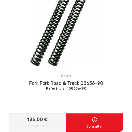
Öhlins
Fork Fork Road & Track 08656-90
Referência: #08656-90
135,00 €
+ Impostos
Consultar