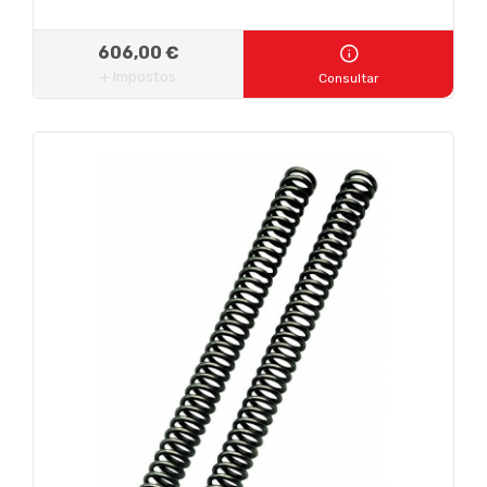
606,00 €
+ Impostos
Consultar