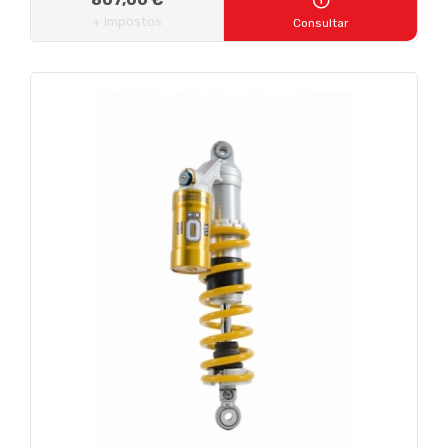
+ Impostos
Consultar