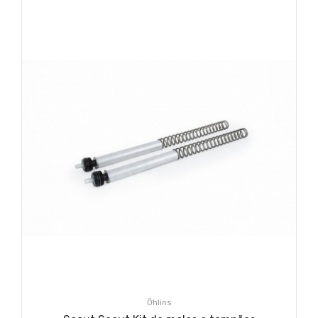
Öhlins