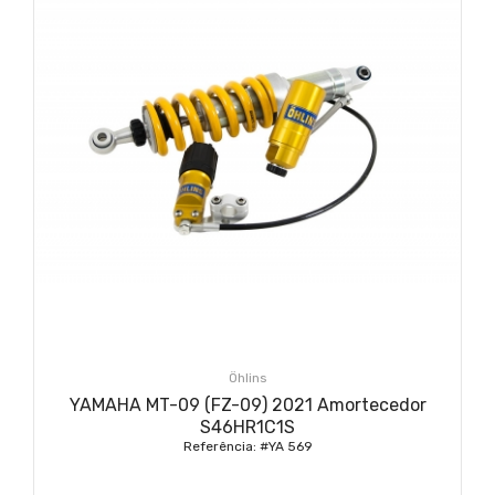
Öhlins
YAMAHA MT-09 (FZ-09) 2021 Amortecedor
S46HR1C1S
Referência: #YA 569