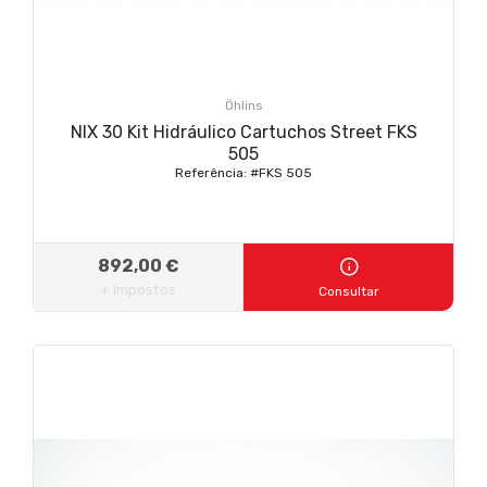
Öhlins
NIX 30 Kit Hidráulico Cartuchos Street FKS
505
Referência: #FKS 505
892,00 €
+ Impostos
Consultar