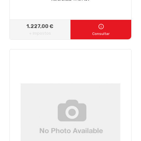
1.227,00 €
+ Impostos
Consultar