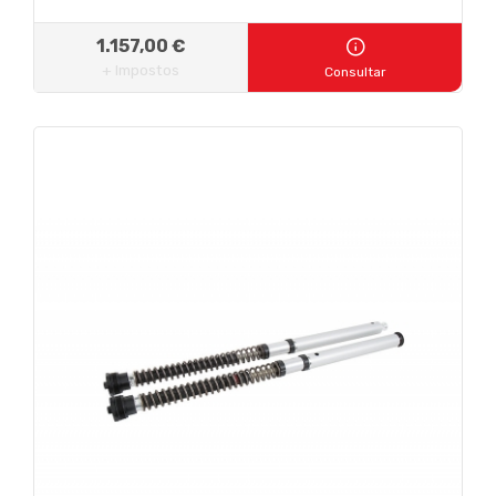
1.157,00 €
+ Impostos
Consultar