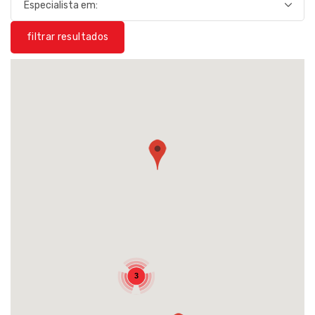
filtrar resultados
3