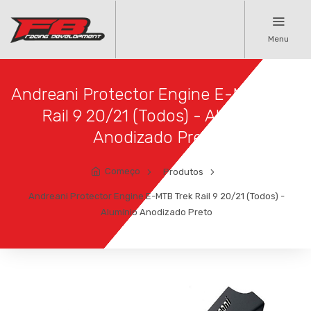
Menu
Andreani Protector Engine E-MTB Trek
Rail 9 20/21 (Todos) - Alumínio
Anodizado Preto
Começo
Produtos
Andreani Protector Engine E-MTB Trek Rail 9 20/21 (Todos) -
Alumínio Anodizado Preto