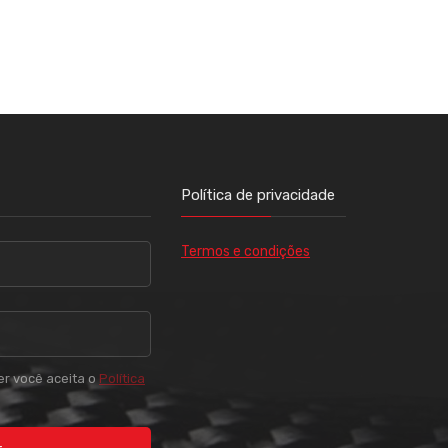
Política de privacidade
Termos e condições
er você aceita o
Política