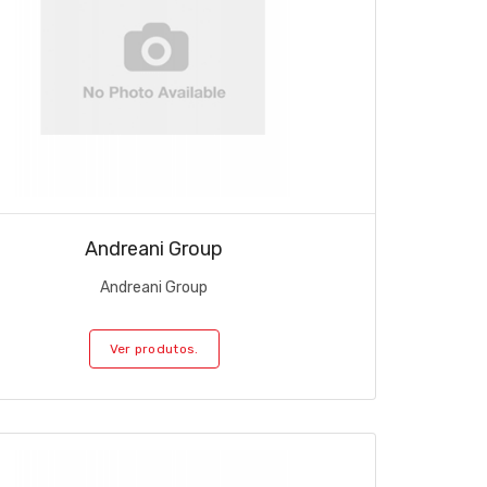
Andreani Group
Andreani Group
Ver produtos.