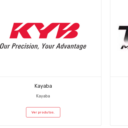
Kayaba
Kayaba
Ver produtos.