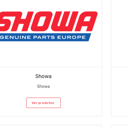
Showa
Showa
Ver produtos.