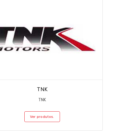
TNK
TNK
Ver produtos.