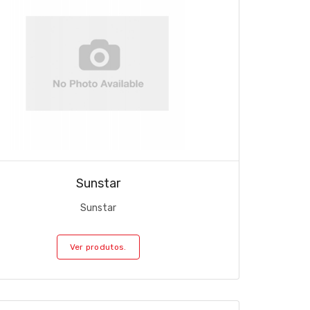
Sunstar
Sunstar
Ver produtos.