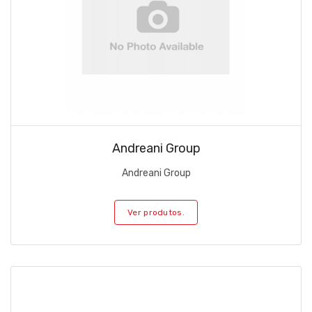
Andreani Group
Andreani Group
Ver produtos.