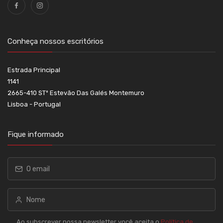
Conheça nossos escritórios
Estrada Principal
1141
2665-410 STº Estevão Das Galés Montemuro
Lisboa - Portugal
Fique informado
Ao subscrever nossa newsletter você aceita o
Política de