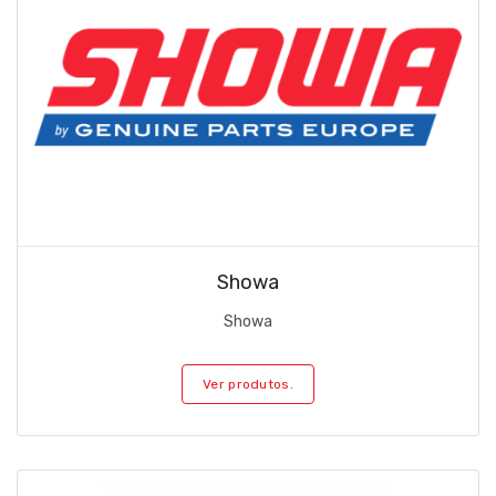
Showa
Showa
Ver produtos.