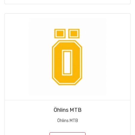
Öhlins MTB
Öhlins MTB