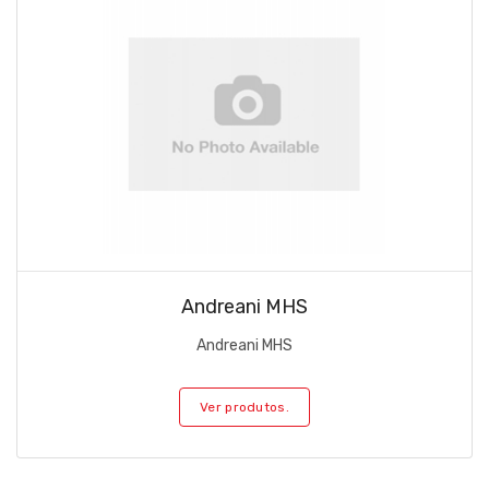
Andreani MHS
Andreani MHS
Ver produtos.