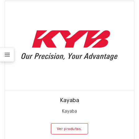
Kayaba
Kayaba
Ver produtos.