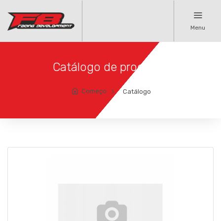
Menu
Catálogo de produtos
Começo
Catálogo