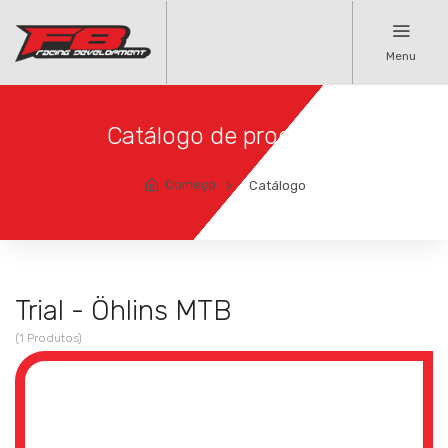
Menu
Catálogo de produtos
Começo
Catálogo
Trial - Öhlins MTB
(1 Produtos)