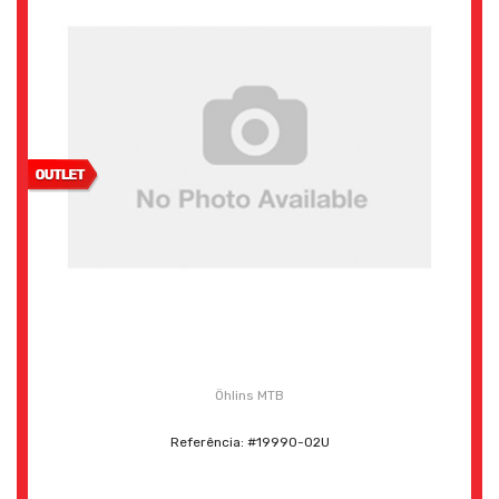
Öhlins MTB
Referência: #19990-02U