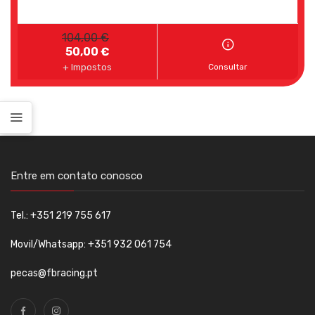
104,00 €
50,00 €
+ Impostos
Consultar
Entre em contato conosco
Tel.: +351 219 755 617
Movil/Whatsapp: +351 932 061 754
pecas@fbracing.pt