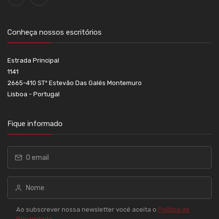
Conheça nossos escritórios
Estrada Principal
1141
2665-410 STº Estevão Das Galés Montemuro
Lisboa - Portugal
Fique informado
Ao subscrever nossa newsletter você aceita o
Política de
Privacidade