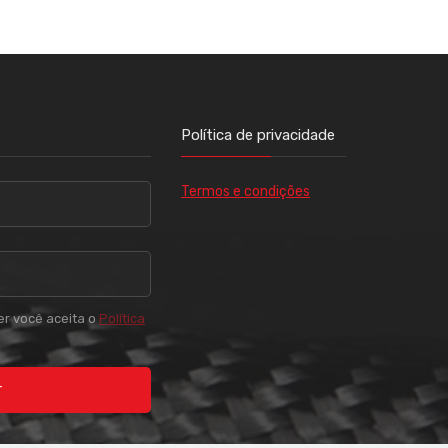
Política de privacidade
Termos e condições
er você aceita o
Política
r