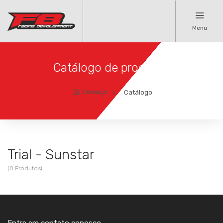
Menu
Catálogo de produtos
Começo
Catálogo
Trial - Sunstar
(0 Produtos)